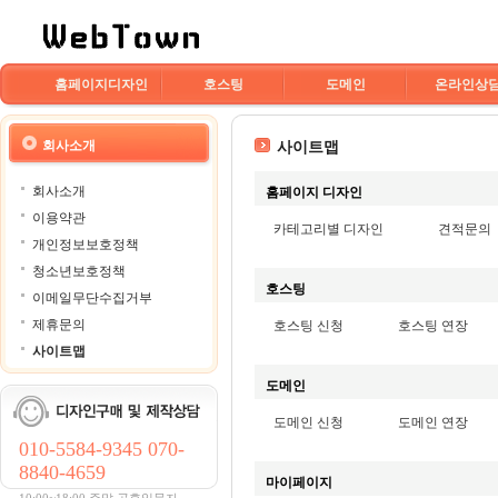
홈페이지디자인
호스팅
도메인
온라인상
회사소개
사이트맵
회사소개
홈페이지 디자인
이용약관
카테고리별 디자인
견적문의
개인정보보호정책
청소년보호정책
호스팅
이메일무단수집거부
제휴문의
호스팅 신청
호스팅 연장
사이트맵
도메인
도메인 신청
도메인 연장
010-5584-9345 070-
8840-4659
마이페이지